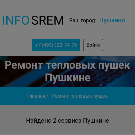
Пушкино
Ваш город:
+7 (499) 322-74-79
Войти
Ремонт тепловых пушек
Пушкине
Главная
/
Ремонт тепловых пушек
Найдено 2 сервиса Пушкине