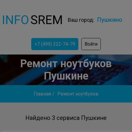
Пушкино
Ваш город:
+7 (499) 322-74-79
Войти
Ремонт ноутбуков
Пушкине
Главная
/
Ремонт ноутбуков
Найдено 3 сервиса Пушкине