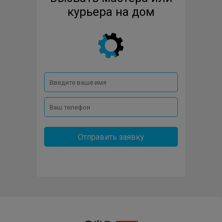
PANASONIC
PHILIPS
PRESTIGIO
курьера на дом
RAZER
REDMI
ROVERBOOK
SAMSUNG
SONY
TOSHIBA
XIAOMI
Отправить заявку