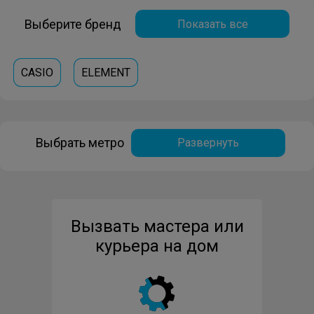
Выберите бренд
Показать все
CASIO
ELEMENT
Выбрать метро
Развернуть
Вызвать мастера или
курьера на дом