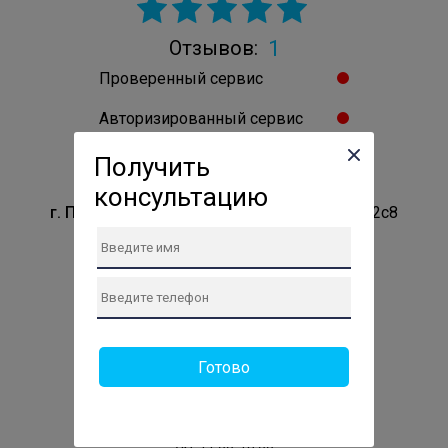
1
Отзывов:
Проверенный сервис
Авторизированный сервис
Владелец подтверждён
Получить
консультацию
г. Пушкино
Пушкино, Кудринское шоссе, 2с8
Телефон сервиса:
+7 (499) 286-80-36
Сайт: https://gor-service-pushkino.ru
ПН: 10:00-19:00
ВТ: 10:00-19:00
Готово
СР: 10:00-19:00
ЧТ: 10:00-19:00
ПТ: 10:00-19:00
СБ: 11:00-18:00