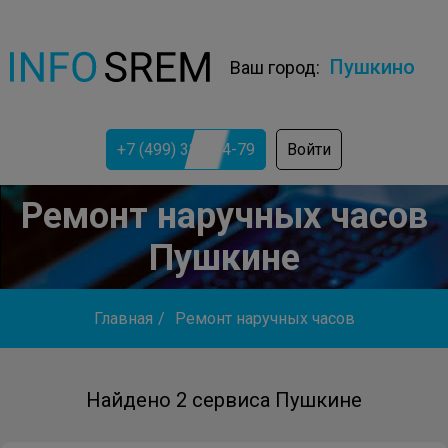
Пушкино
Ваш город:
+7 (499) 322-74-79
Войти
Ремонт наручных часов
Пушкине
Главная
/
Ремонт наручных часов
Найдено 2 сервиса Пушкине