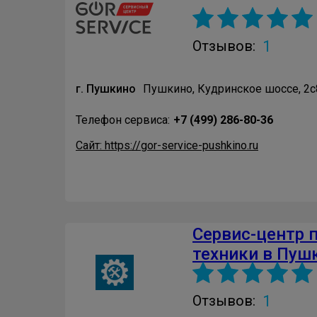
1
Отзывов:
г. Пушкино
Пушкино, Кудринское шоссе, 2с
Телефон сервиса:
+7 (499) 286-80-36
Сайт: https://gor-service-pushkino.ru
Сервис-центр 
техники в Пуш
1
Отзывов: