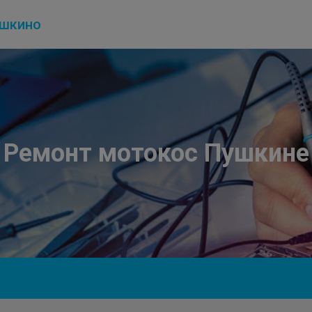
шкино
Ремонт мотокос Пушкине