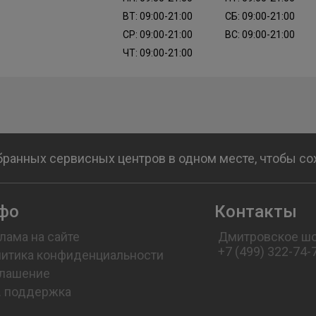
ВТ: 09:00-21:00
СБ: 09:00-21:00
СР: 09:00-21:00
ВС: 09:00-21:00
ЧТ: 09:00-21:00
бранных сервисных центров в одном месте, чтобы с
фо
Контакты
лама на сайте
Дмитровское шо
+7 (499) 322-74-
итика конфиденциальности
лашение
. поддержка