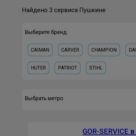
Найдено 3 сервиса Пушкине
Выберите бренд
CAIMAN
CARVER
CHAMPION
DA
HUTER
PATRIOT
STIHL
Выбрать метро
GOR-SERVICE в