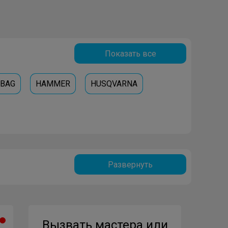
Показать все
UBAG
HAMMER
HUSQVARNA
Развернуть
Вызвать мастера или