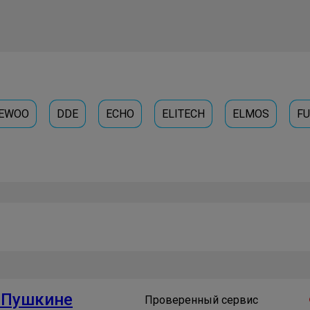
EWOO
DDE
ECHO
ELITECH
ELMOS
F
 Пушкине
Проверенный сервис