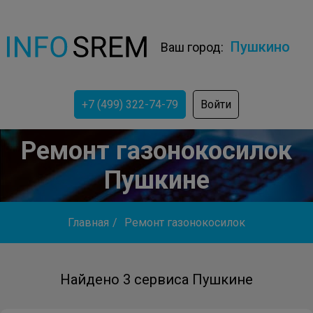
Пушкино
Ваш город:
+7 (499) 322-74-79
Войти
Ремонт газонокосилок
Пушкине
Главная
/
Ремонт газонокосилок
Найдено 3 сервиса Пушкине