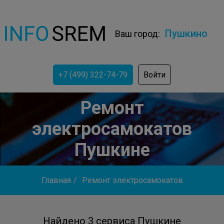
Пушкино
Ваш город:
+7 (499) 322-74-79
Войти
Ремонт
электросамокатов
Пушкине
Главная
/
Ремонт электросамокатов
Найдено 3 сервиса Пушкине