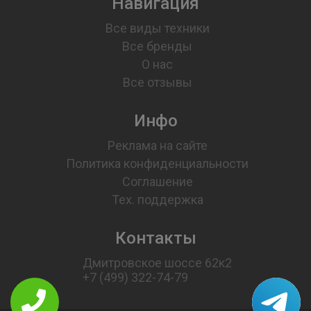
Навигация
Все виды техники
Все бренды
О нас
Все отзывы
Инфо
Реклама на сайте
Политика конфиденциальности
Соглашение
Тех. поддержка
Контакты
Дмитровское шоссе 62к2
+7 (499) 322-74-79