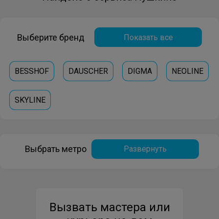
Выберите бренд
Показать все
BESSHOF
DAUSCHER
DIGMA
NEOLINE
SKYLINE
Выбрать метро
Развернуть
Вызвать мастера или